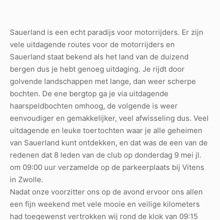
Sauerland is een echt paradijs voor motorrijders. Er zijn
vele uitdagende routes voor de motorrijders en
Sauerland staat bekend als het land van de duizend
bergen dus je hebt genoeg uitdaging. Je rijdt door
golvende landschappen met lange, dan weer scherpe
bochten. De ene bergtop ga je via uitdagende
haarspeldbochten omhoog, de volgende is weer
eenvoudiger en gemakkelijker, veel afwisseling dus. Veel
uitdagende en leuke toertochten waar je alle geheimen
van Sauerland kunt ontdekken, en dat was de een van de
redenen dat 8 leden van de club op donderdag 9 mei jl.
om 09:00 uur verzamelde op de parkeerplaats bij Vitens
in Zwolle.
Nadat onze voorzitter ons op de avond ervoor ons allen
een fijn weekend met vele mooie en veilige kilometers
had toegewenst vertrokken wij rond de klok van 09:15