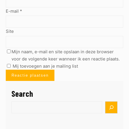
E-mail
*
Site
Mijn naam, e-mail en site opslaan in deze browser
voor de volgende keer wanneer ik een reactie plaats.
Mij toevoegen aan je mailing list
Search
S
e
a
r