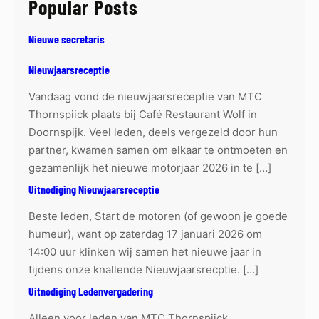
Popular Posts
c
h
Nieuwe secretaris
Nieuwjaarsreceptie
Vandaag vond de nieuwjaarsreceptie van MTC
Thornspiick plaats bij Café Restaurant Wolf in
Doornspijk. Veel leden, deels vergezeld door hun
partner, kwamen samen om elkaar te ontmoeten en
gezamenlijk het nieuwe motorjaar 2026 in te […]
Uitnodiging Nieuwjaarsreceptie
Beste leden, Start de motoren (of gewoon je goede
humeur), want op zaterdag 17 januari 2026 om
14:00 uur klinken wij samen het nieuwe jaar in
tijdens onze knallende Nieuwjaarsrecptie. […]
Uitnodiging Ledenvergadering
Alleen voor leden van MTC Thornspiick