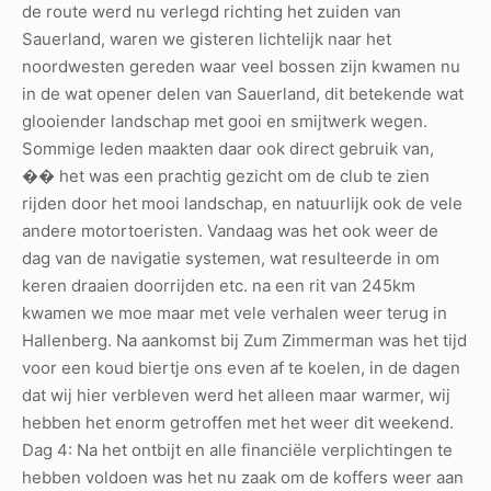
de route werd nu verlegd richting het zuiden van
Sauerland, waren we gisteren lichtelijk naar het
noordwesten gereden waar veel bossen zijn kwamen nu
in de wat opener delen van Sauerland, dit betekende wat
glooiender landschap met gooi en smijtwerk wegen.
Sommige leden maakten daar ook direct gebruik van,
�� het was een prachtig gezicht om de club te zien
rijden door het mooi landschap, en natuurlijk ook de vele
andere motortoeristen. Vandaag was het ook weer de
dag van de navigatie systemen, wat resulteerde in om
keren draaien doorrijden etc. na een rit van 245km
kwamen we moe maar met vele verhalen weer terug in
Hallenberg. Na aankomst bij Zum Zimmerman was het tijd
voor een koud biertje ons even af te koelen, in de dagen
dat wij hier verbleven werd het alleen maar warmer, wij
hebben het enorm getroffen met het weer dit weekend.
Dag 4: Na het ontbijt en alle financiële verplichtingen te
hebben voldoen was het nu zaak om de koffers weer aan