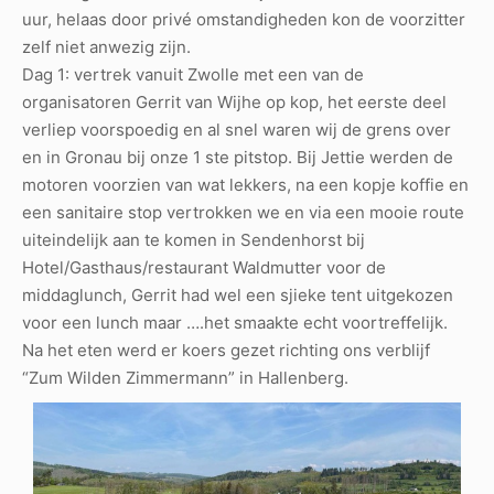
uur, helaas door privé omstandigheden kon de voorzitter
zelf niet anwezig zijn.
Dag 1: vertrek vanuit Zwolle met een van de
organisatoren Gerrit van Wijhe op kop, het eerste deel
verliep voorspoedig en al snel waren wij de grens over
en in Gronau bij onze 1 ste pitstop. Bij Jettie werden de
motoren voorzien van wat lekkers, na een kopje koffie en
een sanitaire stop vertrokken we en via een mooie route
uiteindelijk aan te komen in Sendenhorst bij
Hotel/Gasthaus/restaurant Waldmutter voor de
middaglunch, Gerrit had wel een sjieke tent uitgekozen
voor een lunch maar ….het smaakte echt voortreffelijk.
Na het eten werd er koers gezet richting ons verblijf
“Zum Wilden Zimmermann” in Hallenberg.