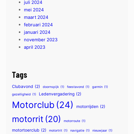
juli 2024
mei 2024
maart 2024
februari 2024
januari 2024
november 2023
april 2023
Tags
Clubavond
(2)
doornspijk
(1)
feestavond
(1)
garmin
(1)
Ledenvergadering
(2)
gezelligheid
(1)
Motorclub
(24)
motorrijden
(2)
motorrit
(20)
motorroute
(1)
motortoerclub
(2)
motortrit
(1)
navigatie
(1)
nieuwjaar
(1)