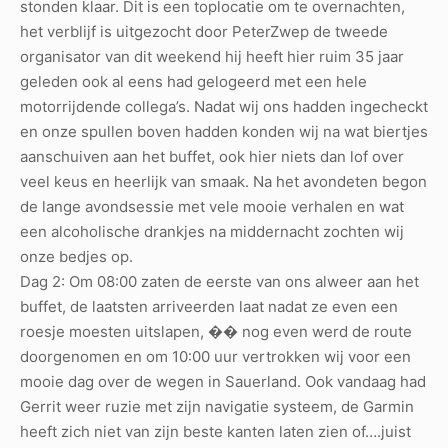
stonden klaar. Dit is een toplocatie om te overnachten,
het verblijf is uitgezocht door PeterZwep de tweede
organisator van dit weekend hij heeft hier ruim 35 jaar
geleden ook al eens had gelogeerd met een hele
motorrijdende collega’s. Nadat wij ons hadden ingecheckt
en onze spullen boven hadden konden wij na wat biertjes
aanschuiven aan het buffet, ook hier niets dan lof over
veel keus en heerlijk van smaak. Na het avondeten begon
de lange avondsessie met vele mooie verhalen en wat
een alcoholische drankjes na middernacht zochten wij
onze bedjes op.
Dag 2: Om 08:00 zaten de eerste van ons alweer aan het
buffet, de laatsten arriveerden laat nadat ze even een
roesje moesten uitslapen, �� nog even werd de route
doorgenomen en om 10:00 uur vertrokken wij voor een
mooie dag over de wegen in Sauerland. Ook vandaag had
Gerrit weer ruzie met zijn navigatie systeem, de Garmin
heeft zich niet van zijn beste kanten laten zien of….juist