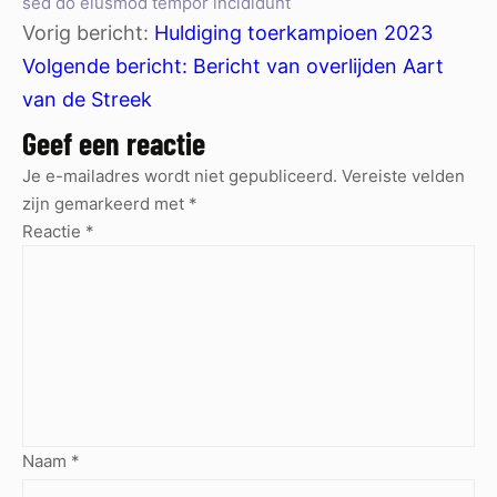
sed do eiusmod tempor incididunt
Vorig bericht:
Huldiging toerkampioen 2023
Volgende bericht:
Bericht van overlijden Aart
van de Streek
Geef een reactie
Je e-mailadres wordt niet gepubliceerd.
Vereiste velden
zijn gemarkeerd met
*
Reactie
*
Naam
*