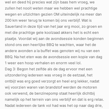
wel en deed hij precies wat zijn baas hem vroeg, we
zullen het nooit weten maar we hebben wel prachtige
wegen en uitzichten gezien OM uiteindelijk na meer dan
200 km weer terug te komen bij ons verblijf. Wat is
Sauerland in deze tijd van het jaar erg mooi, zo groen en
met die prachtige gele koolzaad akkers het is echt een
plaatje. Voordat wij aan de avondsessie konden beginnen
stond ons een heerlijke BBQ te wachten, waar het de
andere avonden a la buffet was genoten wij nu van een
BBQ. Na het eten was de avondsessie een kopie van dag
1 weer een hoop verhalen en enorm veel lol.
Dag 3: Begon het zelfde als de dag ervoor met een
uitzondering iedereen was vroeg in de eetzaal, het
ontbijt was erg goed verzorgt en heel erg lekker, nadat
wij voorzien waren van brandstof werden de motoren
ook verwend, de benzinepomp staat heerlijk dichtbij
namelijk op het terrein van ons verblijf en dat is erg relax.
Nadat iedereen de tank vol had was het op naar dag drie,