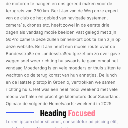
de motoren te hangen en ons gereed maken voor de
terugreis van 350 km. Bert Jan van de Weg onze expert
van de club op het gebied van navigatie systemen,
camera`s, drones etc. heeft zowel in de eerste drie
dagen als vandaag mooie beelden vast gelegd met zijn
GoPro camera deze zullen binnenkort ook te zien zijn op
deze website. Bert Jan heeft een mooie route over de
Bundesstraße en Landesstraßeuitgezet om zo over gave
wegen snel weer richting huiswaarts te gaan omdat het
vandaag Moederdag is en vele moeders er thuis zitten te
wachten op de terug komst van hun annetjes. De lunch
en de laatste pitstop in Groenlo, vertrokken we samen
richting huis. Het was een heel mooi weekend met vele
mooie verhalen en prachtige kilometers door Sauerland.
Op naar de volgende Hemelvaarts-weekend in 2025.
Heading
Focused
Lorem ipsum dolor sit amet, consectetur adipiscing elit,