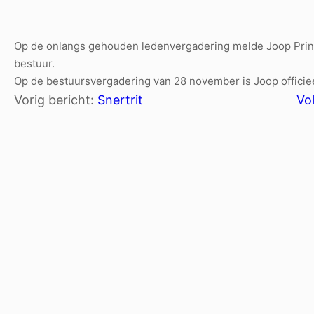
Op de onlangs gehouden ledenvergadering melde Joop Prins 
bestuur.
Op de bestuursvergadering van 28 november is Joop officie
Vorig bericht:
Snertrit
Vo