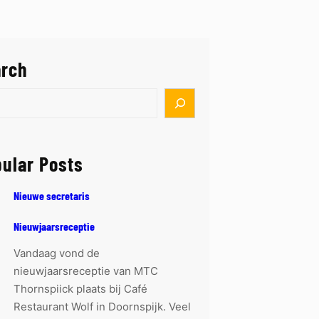
arch
ular Posts
Nieuwe secretaris
Nieuwjaarsreceptie
Vandaag vond de
nieuwjaarsreceptie van MTC
Thornspiick plaats bij Café
Restaurant Wolf in Doornspijk. Veel