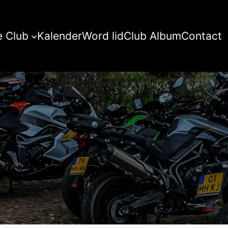
 Club
Kalender
Word lid
Club Album
Contact