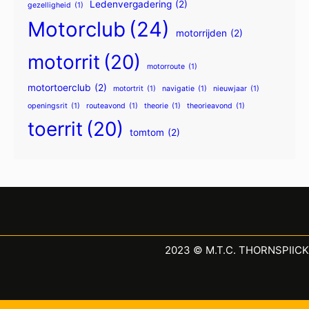
Ledenvergadering
(2)
gezelligheid
(1)
Motorclub
(24)
motorrijden
(2)
motorrit
(20)
motorroute
(1)
motortoerclub
(2)
motortrit
(1)
navigatie
(1)
nieuwjaar
(1)
openingsrit
(1)
routeavond
(1)
theorie
(1)
theorieavond
(1)
toerrit
(20)
tomtom
(2)
2023 © M.T.C. THORNSPIICK